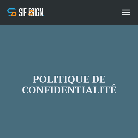
Aller
au
contenu
POLITIQUE DE
CONFIDENTIALITÉ