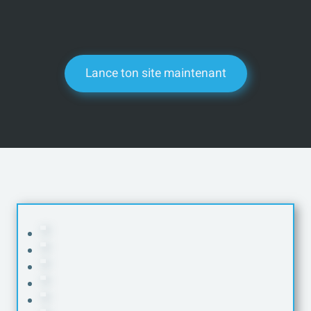
Lance ton site maintenant