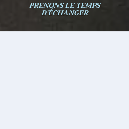
PRENONS LE TEMPS
D’ÉCHANGER
Réserve ton créneau