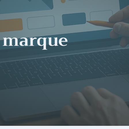
e marque