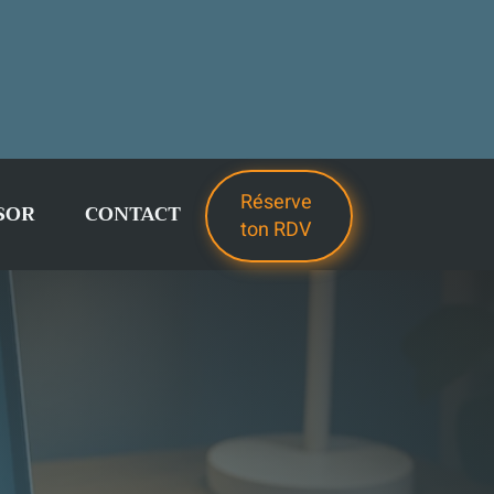
Réserve
SOR
CONTACT
ton RDV